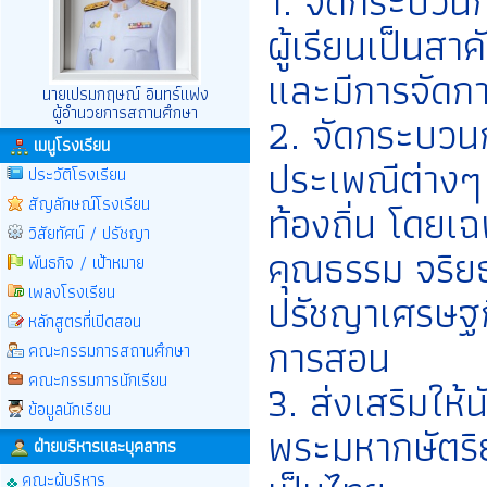
1. จัดกระบวน
ผู้เรียนเป็นสาคั
และมีการจัดก
นายเปรมกฤษณ์ อินทร์แฟง
ผู้อำนวยการสถานศึกษา
2. จัดกระบวนก
เมนูโรงเรียน
ประเพณีต่างๆ
ประวัติโรงเรียน
สัญลักษณ์โรงเรียน
ท้องถิ่น โดยเ
วิสัยทัศน์ / ปรัชญา
คุณธรรม จริย
พันธกิจ / เป้าหมาย
เพลงโรงเรียน
ปรัชญาเศรษฐกิ
หลักสูตรที่เปิดสอน
การสอน
คณะกรรมการสถานศึกษา
คณะกรรมการนักเรียน
3. ส่งเสริมให
ข้อมูลนักเรียน
พระมหากษัตริย
ฝ่ายบริหารและบุคลากร
คณะผู้บริหาร